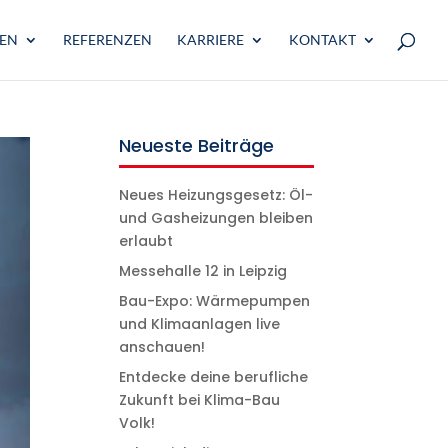
GEN
REFERENZEN
KARRIERE
KONTAKT
Neueste Beiträge
Neues Heizungsgesetz: Öl-
und Gasheizungen bleiben
erlaubt
Messehalle 12 in Leipzig
Bau-Expo: Wärmepumpen
und Klimaanlagen live
anschauen!
Entdecke deine berufliche
Zukunft bei Klima-Bau
Volk!