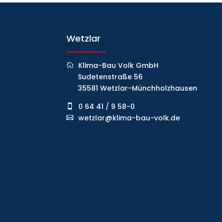
Wetzlar
Klima-Bau Volk GmbH
Sudetenstraße 56
35581 Wetzlar-Münchholzhausen
0 64 41 / 9 58-0
wetzlar@klima-bau-volk.de