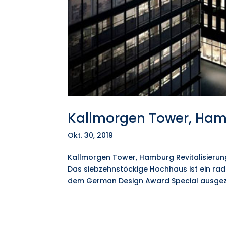
Kallmorgen Tower, Ha
Okt. 30, 2019
Kallmorgen Tower, Hamburg Revitalisieru
Das siebzehnstöckige Hochhaus ist ein rad
dem German Design Award Special ausgezei