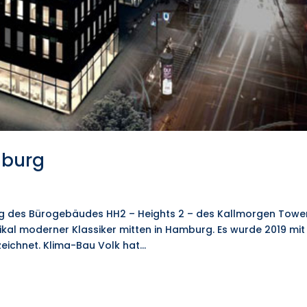
mburg
ng des Bürogebäudes HH2 – Heights 2 – des Kallmorgen Towe
ikal moderner Klassiker mitten in Hamburg. Es wurde 2019 mit
chnet. Klima-Bau Volk hat...