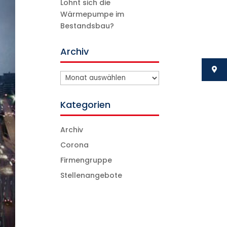
Lohnt sich die
Wärmepumpe im
Bestandsbau?
Archiv
Archiv
Kategorien
Archiv
Corona
Firmengruppe
Stellenangebote