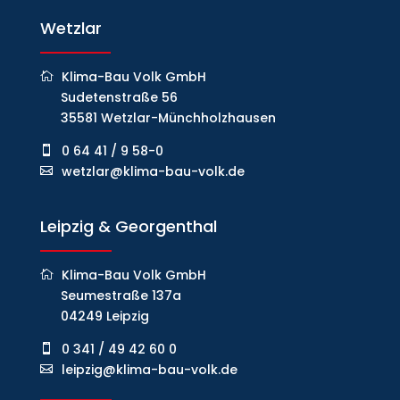
Wetzlar
Klima-Bau Volk GmbH
Sudetenstraße 56
35581 Wetzlar-Münchholzhausen
0 64 41 / 9 58-0
wetzlar@klima-bau-volk.de
Leipzig & Georgenthal
Klima-Bau Volk GmbH
Seumestraße 137a
04249 Leipzig
0 341 / 49 42 60 0
leipzig@klima-bau-volk.de