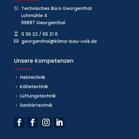
Technisches Büro Georgenthal
Lohmühle 4
99887 Georgenthal
0 36 22 / 65 21 0
georgenthal@klima-bau-volk.de
Unsere Kompetenzen
Heiztechnik
Kältetechnik
Lüftungstechnik
Sanitärtechnik