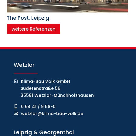
The Post, Leipzig
weitere Referenzen
Wetzlar
Klima-Bau Volk GmbH
Sudetenstraße 56
35581 Wetzlar-Münchholzhausen
0 64 41 / 9 58-0
wetzlar@klima-bau-volk.de
Leipzig & Georgenthal