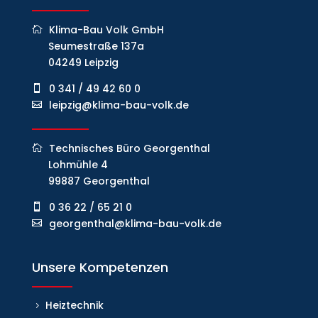
Klima-Bau Volk GmbH
Seumestraße 137a
04249 Leipzig
0 341 / 49 42 60 0
leipzig@klima-bau-volk.de
Technisches Büro Georgenthal
Lohmühle 4
99887 Georgenthal
0 36 22 / 65 21 0
georgenthal@klima-bau-volk.de
Unsere Kompetenzen
Heiztechnik