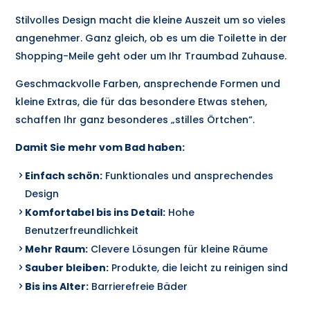
Stilvolles Design macht die kleine Auszeit um so vieles
angenehmer. Ganz gleich, ob es um die Toilette in der
Shopping-Meile geht oder um Ihr Traumbad Zuhause.
Geschmackvolle Farben, ansprechende Formen und
kleine Extras, die für das besondere Etwas stehen,
schaffen Ihr ganz besonderes „stilles Örtchen“.
Damit Sie mehr vom Bad haben:
Einfach schön:
Funktionales und ansprechendes
Design
Komfortabel bis ins Detail:
Hohe
Benutzerfreundlichkeit
Mehr Raum:
Clevere Lösungen für kleine Räume
Sauber bleiben:
Produkte, die leicht zu reinigen sind
Bis ins Alter:
Barrierefreie Bäder