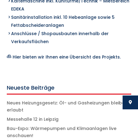
Kältemaschine inkl. Kühltürme/Technik – Mietbereich
EDEKA
Sanitärinstallation inkl. 10 Hebeanlage sowie 5
Fettabscheideranlagen
Anschlüsse / Shopausbauten innerhalb der
Verkaufsflächen
Hier bieten wir Ihnen eine Übersicht des Projekts.
Neueste Beiträge
Neues Heizungsgesetz: Öl- und Gasheizungen bleiben
erlaubt
Messehalle 12 in Leipzig
Bau-Expo: Wärmepumpen und Klimaanlagen live
anschauen!