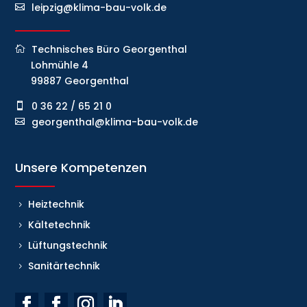
leipzig@klima-bau-volk.de
Technisches Büro Georgenthal
Lohmühle 4
99887 Georgenthal
0 36 22 / 65 21 0
georgenthal@klima-bau-volk.de
Unsere Kompetenzen
Heiztechnik
Kältetechnik
Lüftungstechnik
Sanitärtechnik