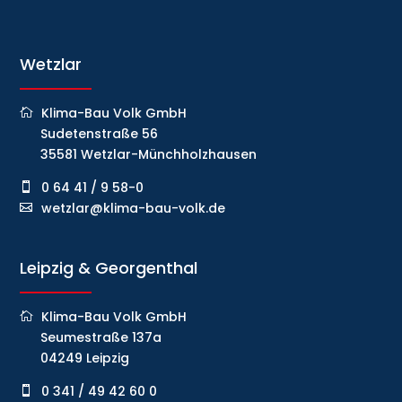
Wetzlar
Klima-Bau Volk GmbH
Sudetenstraße 56
35581 Wetzlar-Münchholzhausen
0 64 41 / 9 58-0
wetzlar@klima-bau-volk.de
Leipzig & Georgenthal
Klima-Bau Volk GmbH
Seumestraße 137a
04249 Leipzig
0 341 / 49 42 60 0