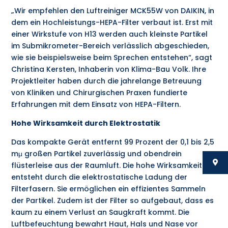
„Wir empfehlen den Luftreiniger MCK55W von DAIKIN, in
dem ein Hochleistungs-HEPA-Filter verbaut ist. Erst mit
einer Wirkstufe von H13 werden auch kleinste Partikel
im Submikrometer-Bereich verlässlich abgeschieden,
wie sie beispielsweise beim Sprechen entstehen“, sagt
Christina Kersten, Inhaberin von Klima-Bau Volk. Ihre
Projektleiter haben durch die jahrelange Betreuung
von Kliniken und Chirurgischen Praxen fundierte
Erfahrungen mit dem Einsatz von HEPA-Filtern.
Hohe Wirksamkeit durch Elektrostatik
Das kompakte Gerät entfernt 99 Prozent der 0,1 bis 2,5
mμ großen Partikel zuverlässig und obendrein
flüsterleise aus der Raumluft. Die hohe Wirksamkeit
entsteht durch die elektrostatische Ladung der
Filterfasern. Sie ermöglichen ein effizientes Sammeln
der Partikel. Zudem ist der Filter so aufgebaut, dass es
kaum zu einem Verlust an Saugkraft kommt. Die
Luftbefeuchtung bewahrt Haut, Hals und Nase vor