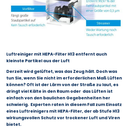
Luftreiniger mit HEPA-Filter H13 entfernt auch
kleinste Partikel aus der Luft
Derzeit wird gelüftet, was das Zeug hält. Doch was
tun Sie, wenn Sie nicht im erforderlichen Maß Lüften
können? Oft ist der Lärm von der Straße zu laut, es
dringt viel Kälte in den Raum oder das Lüften ist
einfach von den baulichen Gegebenheiten her
schwierig. Experten raten in diesem Fall zum Einsatz
eines Luftreinigers mit HEPA-Filter, der ab Stufe H13
wirkungsvollen Schutz vor trockener Luft und Viren
bietet.