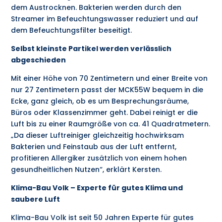
dem Austrocknen. Bakterien werden durch den
Streamer im Befeuchtungswasser reduziert und auf
dem Befeuchtungsfilter beseitigt.
Selbst kleinste Partikel werden verlässlich
abgeschieden
Mit einer Höhe von 70 Zentimetern und einer Breite von
nur 27 Zentimetern passt der MCK55W bequem in die
Ecke, ganz gleich, ob es um Besprechungsräume,
Büros oder Klassenzimmer geht. Dabei reinigt er die
Luft bis zu einer Raumgröße von ca. 41 Quadratmetern.
„Da dieser Luftreiniger gleichzeitig hochwirksam
Bakterien und Feinstaub aus der Luft entfernt,
profitieren Allergiker zusätzlich von einem hohen
gesundheitlichen Nutzen“, erklärt Kersten.
Klima-Bau Volk – Experte für gutes Klima und
saubere Luft
Klima-Bau Volk ist seit 50 Jahren Experte für gutes