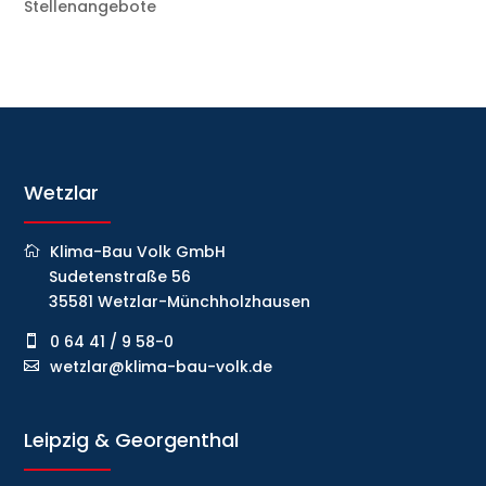
Stellenangebote
Wetzlar
Klima-Bau Volk GmbH
Sudetenstraße 56
35581 Wetzlar-Münchholzhausen
0 64 41 / 9 58-0
wetzlar@klima-bau-volk.de
Leipzig & Georgenthal