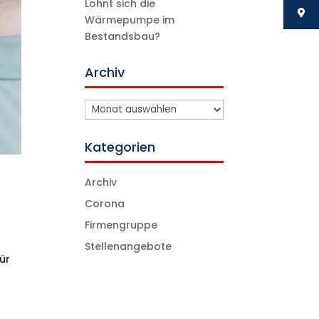
Lohnt sich die
Wärmepumpe im
Bestandsbau?
Archiv
Archiv
Kategorien
Archiv
Corona
Firmengruppe
Stellenangebote
ür