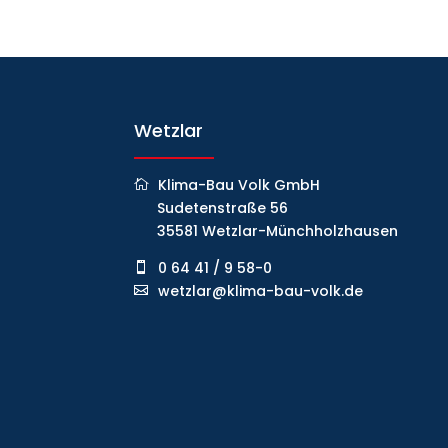
Wetzlar
Klima-Bau Volk GmbH
Sudetenstraße 56
35581 Wetzlar-Münchholzhausen
0 64 41 / 9 58-0
wetzlar@klima-bau-volk.de