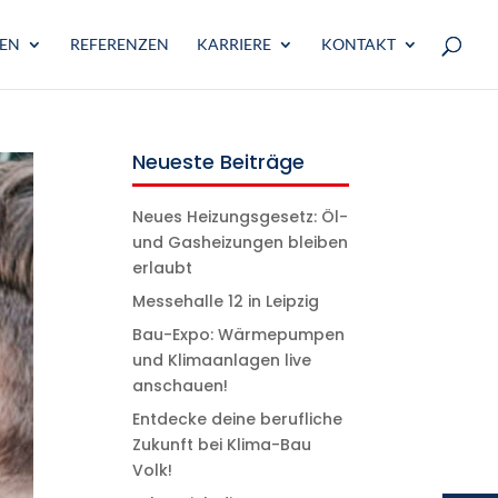
GEN
REFERENZEN
KARRIERE
KONTAKT
Neueste Beiträge
Neues Heizungsgesetz: Öl-
und Gasheizungen bleiben
erlaubt
Messehalle 12 in Leipzig
Bau-Expo: Wärmepumpen
und Klimaanlagen live
anschauen!
Entdecke deine berufliche
Zukunft bei Klima-Bau
Volk!