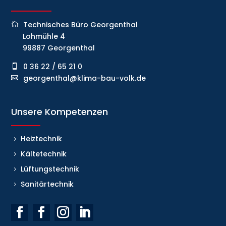
Technisches Büro Georgenthal
Lohmühle 4
99887 Georgenthal
0 36 22 / 65 21 0
georgenthal@klima-bau-volk.de
Unsere Kompetenzen
Heiztechnik
Kältetechnik
Lüftungstechnik
Sanitärtechnik