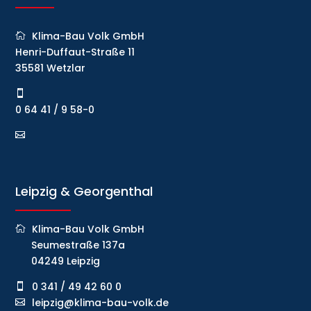
Klima-Bau Volk GmbH
Henri-Duffaut-Straße 11
35581 Wetzlar
0 64 41 / 9 58-0
Leipzig & Georgenthal
Klima-Bau Volk GmbH
Seumestraße 137a
04249 Leipzig
0 341 / 49 42 60 0
leipzig@klima-bau-volk.de