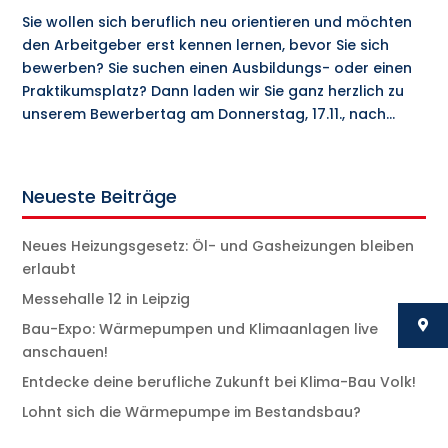
Sie wollen sich beruflich neu orientieren und möchten
den Arbeitgeber erst kennen lernen, bevor Sie sich
bewerben? Sie suchen einen Ausbildungs- oder einen
Praktikumsplatz? Dann laden wir Sie ganz herzlich zu
unserem Bewerbertag am Donnerstag, 17.11., nach...
Neueste Beiträge
Neues Heizungsgesetz: Öl- und Gasheizungen bleiben
erlaubt
Messehalle 12 in Leipzig
Bau-Expo: Wärmepumpen und Klimaanlagen live
anschauen!
Entdecke deine berufliche Zukunft bei Klima-Bau Volk!
Lohnt sich die Wärmepumpe im Bestandsbau?