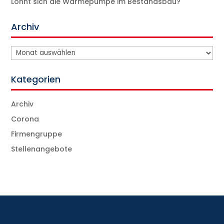
Lohnt sich die Wärmepumpe im Bestandsbau?
Archiv
Archiv
Kategorien
Archiv
Corona
Firmengruppe
Stellenangebote