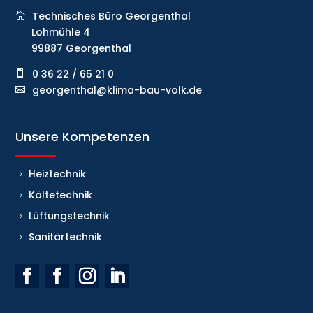
Technisches Büro Georgenthal
Lohmühle 4
99887 Georgenthal
0 36 22 / 65 21 0
georgenthal@klima-bau-volk.de
Unsere Kompetenzen
Heiztechnik
Kältetechnik
Lüftungstechnik
Sanitärtechnik