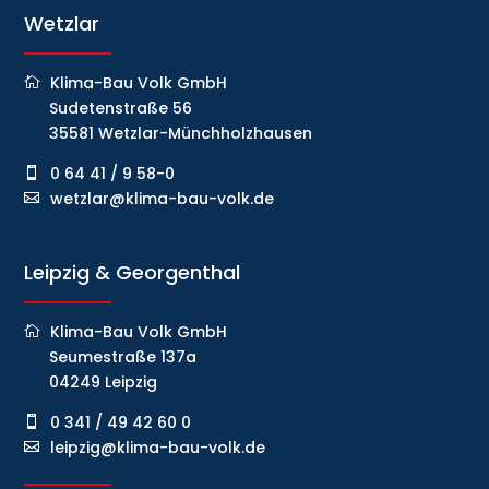
Wetzlar
Klima-Bau Volk GmbH
Sudetenstraße 56
35581 Wetzlar-Münchholzhausen
0 64 41 / 9 58-0
wetzlar@klima-bau-volk.de
Leipzig & Georgenthal
Klima-Bau Volk GmbH
Seumestraße 137a
04249 Leipzig
0 341 / 49 42 60 0
leipzig@klima-bau-volk.de