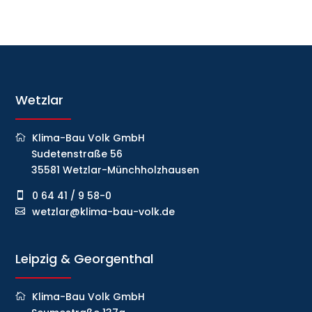
Wetzlar
Klima-Bau Volk GmbH
Sudetenstraße 56
35581 Wetzlar-Münchholzhausen
0 64 41 / 9 58-0
wetzlar@klima-bau-volk.de
Leipzig & Georgenthal
Klima-Bau Volk GmbH