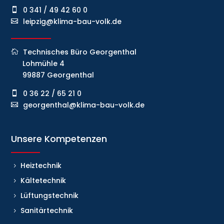
0 341 / 49 42 60 0
leipzig@klima-bau-volk.de
Technisches Büro Georgenthal
Lohmühle 4
99887 Georgenthal
0 36 22 / 65 21 0
georgenthal@klima-bau-volk.de
Unsere Kompetenzen
Heiztechnik
Kältetechnik
Lüftungstechnik
Sanitärtechnik