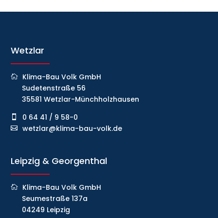
Wetzlar
Klima-Bau Volk GmbH
Sudetenstraße 56
35581 Wetzlar-Münchholzhausen
0 64 41 / 9 58-0
wetzlar@klima-bau-volk.de
Leipzig & Georgenthal
Klima-Bau Volk GmbH
Seumestraße 137a
04249 Leipzig