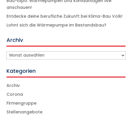
Bau-Expo: Wärmepumpen und Klimaanlagen live
anschauen!
Entdecke deine berufliche Zukunft bei Klima-Bau Volk!
Lohnt sich die Wärmepumpe im Bestandsbau?
Archiv
Archiv
Kategorien
Archiv
Corona
Firmengruppe
Stellenangebote