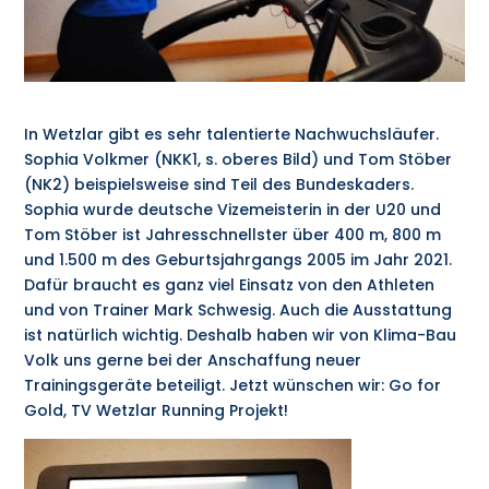
In Wetzlar gibt es sehr talentierte Nachwuchsläufer.
Sophia Volkmer (NKK1, s. oberes Bild) und Tom Stöber
(NK2) beispielsweise sind Teil des Bundeskaders.
Sophia wurde deutsche Vizemeisterin in der U20 und
Tom Stöber ist Jahresschnellster über 400 m, 800 m
und 1.500 m des Geburtsjahrgangs 2005 im Jahr 2021.
Dafür braucht es ganz viel Einsatz von den Athleten
und von Trainer Mark Schwesig. Auch die Ausstattung
ist natürlich wichtig. Deshalb haben wir von Klima-Bau
Volk uns gerne bei der Anschaffung neuer
Trainingsgeräte beteiligt. Jetzt wünschen wir: Go for
Gold, TV Wetzlar Running Projekt!