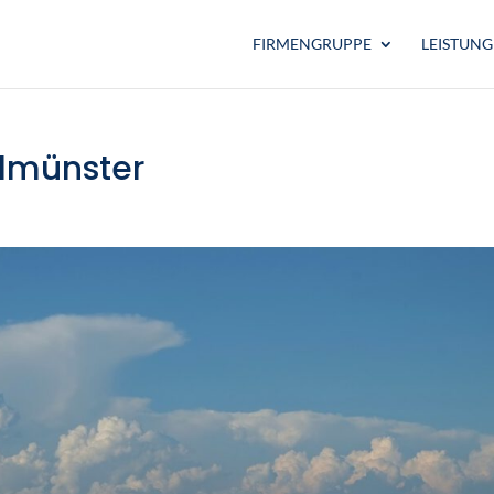
FIRMENGRUPPE
LEISTUN
ilmünster