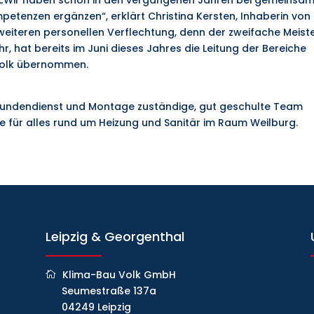
petenzen ergänzen“, erklärt Christina Kersten, Inhaberin von
 weiteren personellen Verflechtung, denn der zweifache Meist
, hat bereits im Juni dieses Jahres die Leitung der Bereiche
 Volk übernommen.
ür Kundendienst und Montage zuständige, gut geschulte Team
 für alles rund um Heizung und Sanitär im Raum Weilburg.
Leipzig & Georgenthal
Klima-Bau Volk GmbH
Seumestraße 137a
04249 Leipzig