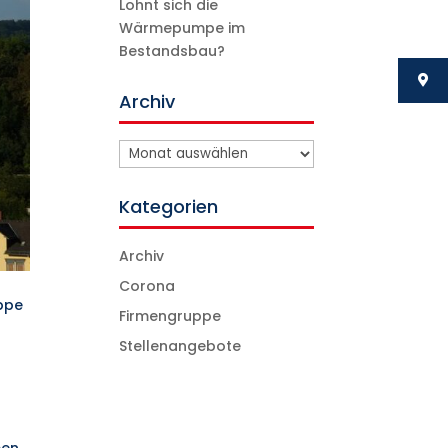
Lohnt sich die
Wärmepumpe im
Bestandsbau?
Archiv
Archiv
Kategorien
Archiv
Corona
uppe
Firmengruppe
Stellenangebote
n
men