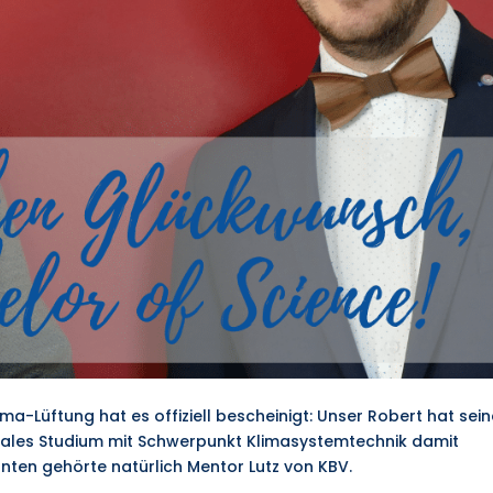
a-Lüftung hat es offiziell bescheinigt: Unser Robert hat sei
uales Studium mit Schwerpunkt Klimasystemtechnik damit
nten gehörte natürlich Mentor Lutz von KBV.