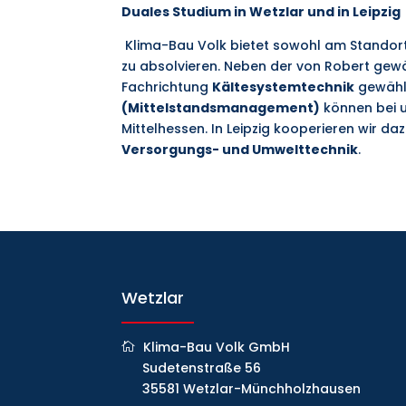
Duales Studium in Wetzlar und in Leipzig
Klima-Bau Volk bietet sowohl am Standort 
zu absolvieren. Neben der von Robert gew
Fachrichtung
Kältesystemtechnik
gewählt
(Mittelstandsmanagement)
können bei u
Mittelhessen.
In Leipzig
kooperieren wir da
Versorgungs- und Umwelttechnik
.
Wetzlar
Klima-Bau Volk GmbH
Sudetenstraße 56
35581 Wetzlar-Münchholzhausen