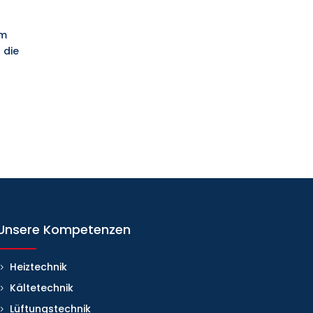
um
 die
Unsere Kompetenzen
Heiztechnik
Kältetechnik
Lüftungstechnik