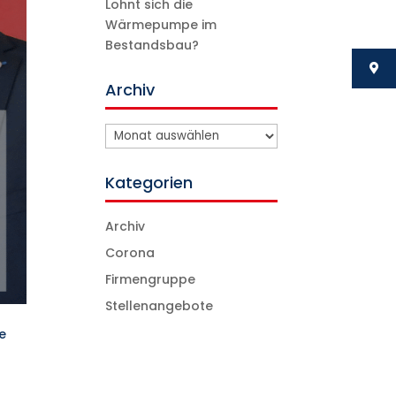
Lohnt sich die
Wärmepumpe im
Bestandsbau?
Archiv
Archiv
Kategorien
Archiv
Corona
Firmengruppe
Stellenangebote
ne