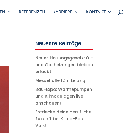
GEN
REFERENZEN
KARRIERE
KONTAKT
Neueste Beiträge
Neues Heizungsgesetz: Öl-
und Gasheizungen bleiben
erlaubt
Messehalle 12 in Leipzig
Bau-Expo: Wärmepumpen
und Klimaanlagen live
anschauen!
Entdecke deine berufliche
Zukunft bei Klima-Bau
Volk!