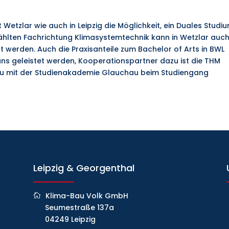
Wetzlar wie auch in Leipzig die Möglichkeit, ein Duales Studi
ählten Fachrichtung Klimasystemtechnik kann in Wetzlar auch
 werden. Auch die Praxisanteile zum
Bachelor of Arts in BWL
ns geleistet werden, Kooperationspartner dazu ist die THM
zu mit der Studienakademie Glauchau
beim
Studiengang
Leipzig & Georgenthal
Klima-Bau Volk GmbH
Seumestraße 137a
04249 Leipzig