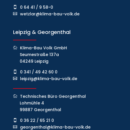
0 64 41 / 9 58-0
wetzlar@klima-bau-volk.de
Leipzig & Georgenthal
Klima-Bau Volk GmbH
Seumestraße 137a
04249 Leipzig
0 341 / 49 42 60 0
leipzig@klima-bau-volk.de
Technisches Büro Georgenthal
Lohmühle 4
99887 Georgenthal
0 36 22 / 65 21 0
georgenthal@klima-bau-volk.de