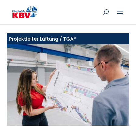
Projektleiter Lüftung / TGA*