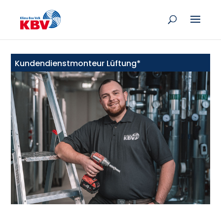
Kundendienstmonteur Lüftung*