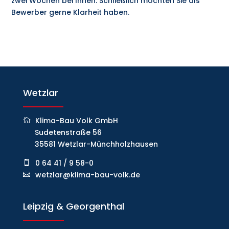
zwei Wochen bei Ihnen. Schließlich möchten Sie als
Bewerber gerne Klarheit haben.
Wetzlar
Klima-Bau Volk GmbH
Sudetenstraße 56
35581 Wetzlar-Münchholzhausen
0 64 41 / 9 58-0
wetzlar@klima-bau-volk.de
Leipzig & Georgenthal