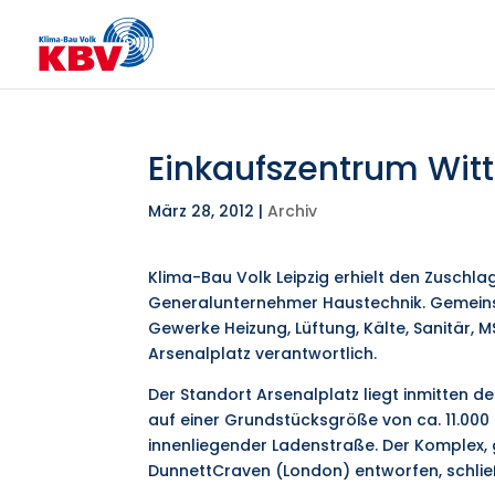
Einkaufszentrum Wit
März 28, 2012
|
Archiv
Klima-Bau Volk Leipzig erhielt den Zuschla
Generalunternehmer Haustechnik. Gemeinsam
Gewerke Heizung, Lüftung, Kälte, Sanitär, 
Arsenalplatz verantwortlich.
Der Standort Arsenalplatz liegt inmitten de
auf einer Grundstücksgröße von ca. 11.000
innenliegender Ladenstraße. Der Komplex,
DunnettCraven (London) entworfen, schlie