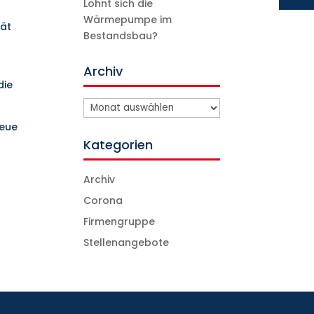
Lohnt sich die
Wärmepumpe im
tät
Bestandsbau?
Archiv
die
Archiv
neue
Kategorien
Archiv
Corona
Firmengruppe
Stellenangebote