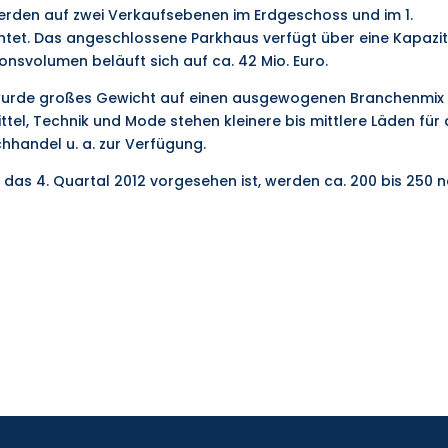
werden auf zwei Verkaufsebenen im Erdgeschoss und im 1.
htet. Das angeschlossene Parkhaus verfügt über eine Kapazi
ionsvolumen beläuft sich auf ca. 42 Mio. Euro.
 wurde großes Gewicht auf einen ausgewogenen Branchenmix
tel, Technik und Mode stehen kleinere bis mittlere Läden für 
handel u. a. zur Verfügung.
r das 4. Quartal 2012 vorgesehen ist, werden ca. 200 bis 250 