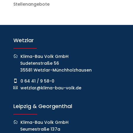
Stellenangebote
Wetzlar
Klima-Bau Volk GmbH
Sudetenstraße 56
35581 Wetzlar-Münchholzhausen
0 64 41 / 9 58-0
wetzlar@klima-bau-volk.de
Leipzig & Georgenthal
Klima-Bau Volk GmbH
Seumestraße 137a