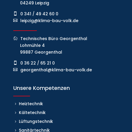
04249 Leipzig
0 341 / 49 42 60 0
leipzig@klima-bau-volk.de
Technisches Büro Georgenthal
Lohmühle 4
99887 Georgenthal
0 36 22 / 65 21 0
georgenthal@klima-bau-volk.de
Unsere Kompetenzen
Heiztechnik
Kältetechnik
Lüftungstechnik
Sanitärtechnik