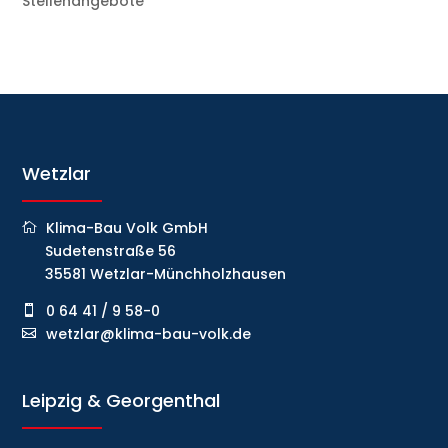
Stellenangebote
Wetzlar
Klima-Bau Volk GmbH
Sudetenstraße 56
35581 Wetzlar-Münchholzhausen
0 64 41 / 9 58-0
wetzlar@klima-bau-volk.de
Leipzig & Georgenthal