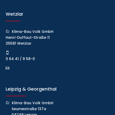
Wetzlar
Klima-Bau Volk GmbH
Henri-Duffaut-Straße 11
35581 Wetzlar
0 64 41 / 9 58-0
Leipzig & Georgenthal
Klima-Bau Volk GmbH
Seumestraße 137a
04249 Leipzig