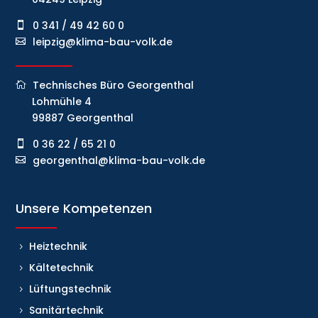
0 341 / 49 42 60 0
leipzig@klima-bau-volk.de
Technisches Büro Georgenthal
Lohmühle 4
99887 Georgenthal
0 36 22 / 65 21 0
georgenthal@klima-bau-volk.de
Unsere Kompetenzen
Heiztechnik
Kältetechnik
Lüftungstechnik
Sanitärtechnik